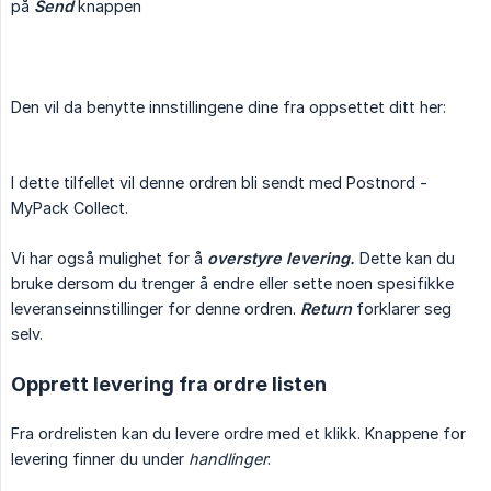
på
Send
knappen
Den vil da benytte innstillingene dine fra oppsettet ditt her:
I dette tilfellet vil denne ordren bli sendt med Postnord -
MyPack Collect.
Vi har også mulighet for å
overstyre levering.
Dette kan du
bruke dersom du trenger å endre eller sette noen spesifikke
leveranseinnstillinger for denne ordren.
Return
forklarer seg
selv.
Opprett levering fra ordre listen
Fra ordrelisten kan du levere ordre med et klikk. Knappene for
levering finner du under
handlinger
: