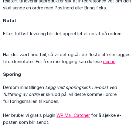
relatert til leveranseprodukter slik at integrasjonen vet om den
skal sende en ordre med Postnord eller Bring f.eks.
Notat
Etter fullført levering blir det opprettet et notat på ordren
Har det vært noe feil, så vil det også i de fleste tilfeller logges
til ordrenotater. For å se mer logging kan du lese
denne
.
Sporing
Dersom innstillingen
Legg ved sporingslink i e-post ved 
fullføring av ordre
er skrudd på, vil dette komme i ordre
fullføringsmailen til kunden.
Her bruker vi gratis plugin
WP Mail Catcher
for å sjekke e-
posten som blir sendt.